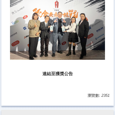
連結至獲獎公告
瀏覽數:
2351
:::
地址：950臺東市中華路一段684號(上課校區)
電話：
089-517499
傳真：089-517509